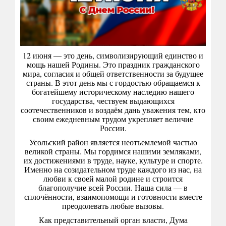
12 июня — это день, символизирующий единство и
мощь нашей Родины. Это праздник гражданского
мира, согласия и общей ответственности за будущее
страны. В этот день мы с гордостью обращаемся к
богатейшему историческому наследию нашего
государства, чествуем выдающихся
соотечественников и воздаём дань уважения тем, кто
своим ежедневным трудом укрепляет величие
России.
Усольский район является неотъемлемой частью
великой страны. Мы гордимся нашими земляками,
их достижениями в труде, науке, культуре и спорте.
Именно на созидательном труде каждого из нас, на
любви к своей малой родине и строится
благополучие всей России. Наша сила — в
сплочённости, взаимопомощи и готовности вместе
преодолевать любые вызовы.
Как представительный орган власти, Дума