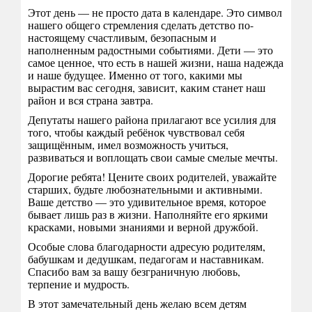
Этот день — не просто дата в календаре. Это символ
нашего общего стремления сделать детство по-
настоящему счастливым, безопасным и
наполненным радостными событиями. Дети — это
самое ценное, что есть в нашей жизни, наша надежда
и наше будущее. Именно от того, какими мы
вырастим вас сегодня, зависит, каким станет наш
район и вся страна завтра.
Депутаты нашего района прилагают все усилия для
того, чтобы каждый ребёнок чувствовал себя
защищённым, имел возможность учиться,
развиваться и воплощать свои самые смелые мечты.
Дорогие ребята! Цените своих родителей, уважайте
старших, будьте любознательными и активными.
Ваше детство — это удивительное время, которое
бывает лишь раз в жизни. Наполняйте его яркими
красками, новыми знаниями и верной дружбой.
Особые слова благодарности адресую родителям,
бабушкам и дедушкам, педагогам и наставникам.
Спасибо вам за вашу безграничную любовь,
терпение и мудрость.
В этот замечательный день желаю всем детям