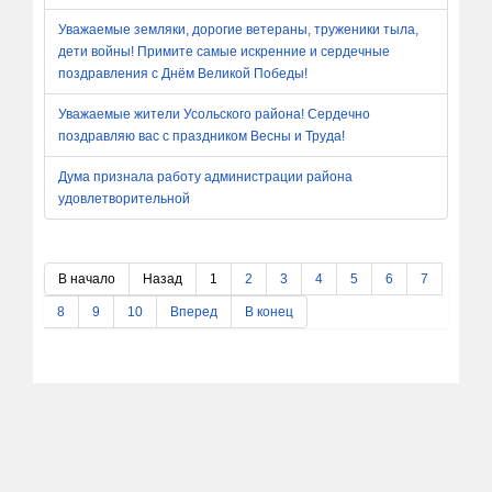
Уважаемые земляки, дорогие ветераны, труженики тыла,
дети войны! Примите самые искренние и сердечные
поздравления с Днём Великой Победы!
Уважаемые жители Усольского района! Сердечно
поздравляю вас с праздником Весны и Труда!
Дума признала работу администрации района
удовлетворительной
В начало
Назад
1
2
3
4
5
6
7
8
9
10
Вперед
В конец