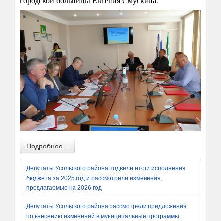
городской больницы Евгения Смускина.
Подробнее...
Депутаты Усольского района подвели итоги исполнения
бюджета за 2025 год и рассмотрели изменения,
предлагаемые на 2026 год
Депутаты Усольского района рассмотрели предложения
по внесению изменений в муниципальные программы